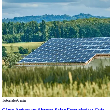
Tutoriales
6
min
Cómo Activar un Sistema Solar Fotovoltaico: Guía