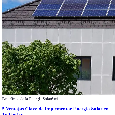
Beneficios de la Energía Solar
6
min
5 Ventajas Clave de Implementar Energía Solar en
Tu Hogar