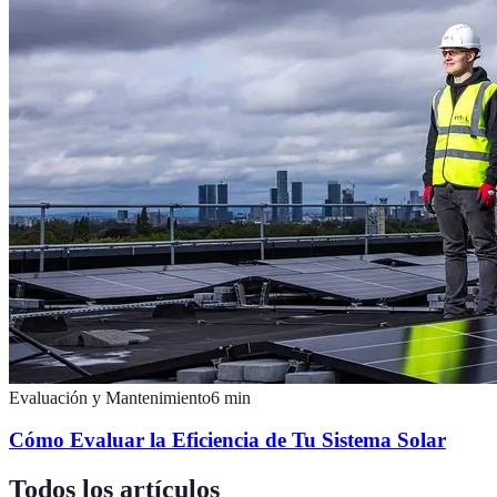
Evaluación y Mantenimiento
6
min
Cómo Evaluar la Eficiencia de Tu Sistema Solar
Todos los artículos