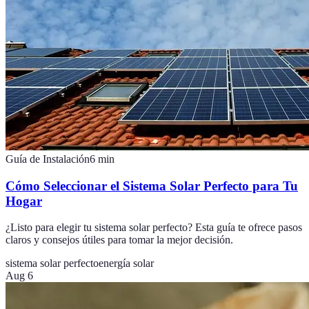
Guía de Instalación
6
min
Cómo Seleccionar el Sistema Solar Perfecto para Tu
Hogar
¿Listo para elegir tu sistema solar perfecto? Esta guía te ofrece pasos
claros y consejos útiles para tomar la mejor decisión.
sistema solar perfecto
energía solar
Aug 6