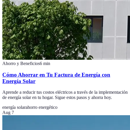
Ahorro y Beneficios
6
min
Cómo Ahorrar en Tu Factura de Energía con
Energía Solar
Aprende a reducir tus costos eléctricos a través de la implementación
de energía solar en tu hogar. Sigue estos pasos y ahorra hoy.
energía solar
ahorro energético
Aug 7