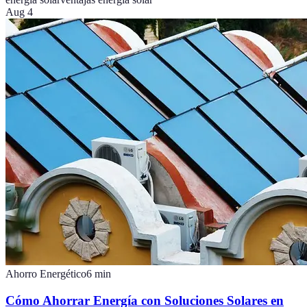
Aug 4
Ahorro Energético
6
min
Cómo Ahorrar Energía con Soluciones Solares en