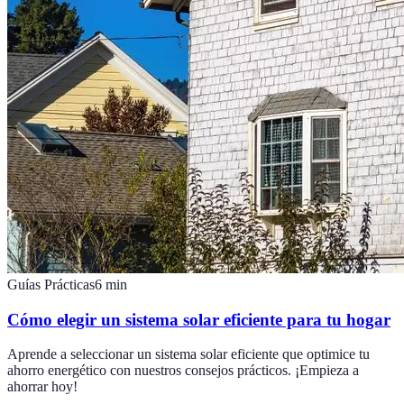
Guías Prácticas
6
min
Cómo elegir un sistema solar eficiente para tu hogar
Aprende a seleccionar un sistema solar eficiente que optimice tu
ahorro energético con nuestros consejos prácticos. ¡Empieza a
ahorrar hoy!