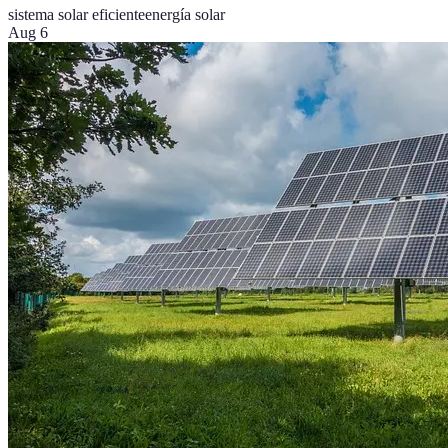
sistema solar eficiente
energía solar
Aug 6