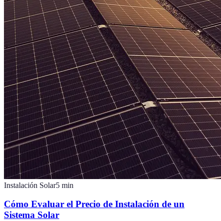
Instalación Solar
5
min
Cómo Evaluar el Precio de Instalación de un
Sistema Solar