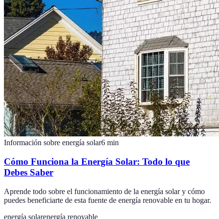
Información sobre energía solar
6
min
Cómo Funciona la Energía Solar: Todo lo que
Debes Saber
Aprende todo sobre el funcionamiento de la energía solar y cómo
puedes beneficiarte de esta fuente de energía renovable en tu hogar.
energía solar
energía renovable