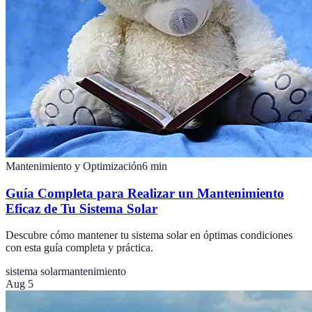
Mantenimiento y Optimización
6
min
Guía Completa para Realizar un Mantenimiento
Eficaz de Tu Sistema Solar
Descubre cómo mantener tu sistema solar en óptimas condiciones
con esta guía completa y práctica.
sistema solar
mantenimiento
Aug 5