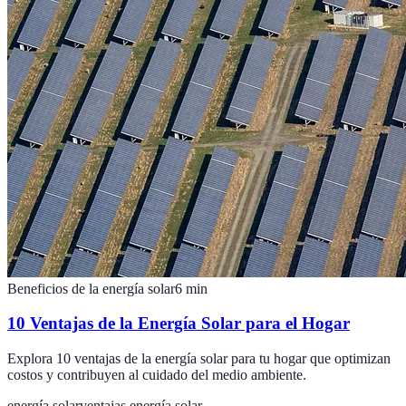
Beneficios de la energía solar
6
min
10 Ventajas de la Energía Solar para el Hogar
Explora 10 ventajas de la energía solar para tu hogar que optimizan
costos y contribuyen al cuidado del medio ambiente.
energía solar
ventajas energía solar