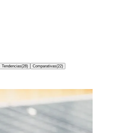
Tendencias
(
28
)
Comparativas
(
22
)