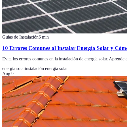
Guías de Instalación
6
min
10 Errores Comunes al Instalar Energía Solar y Cómo
Evita los errores comunes en la instalación de energía solar. Aprende 
energía solar
instalación energía solar
Aug 9