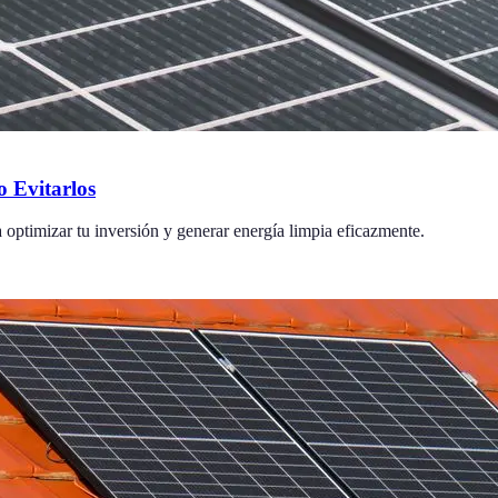
 Evitarlos
a optimizar tu inversión y generar energía limpia eficazmente.