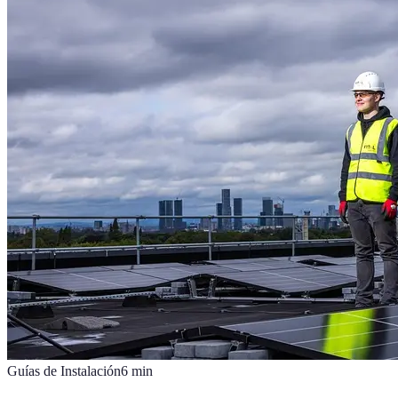
Guías de Instalación
6
min