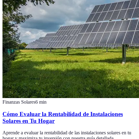
Finanzas Solares
6
min
Cómo Evaluar la Rentabilidad de Instalaciones
Solares en Tu Hogar
Aprende a evaluar la rentabilidad de las instalaciones solares en tu
hogar y maximiza tu inversión con nuestra guía detallada.