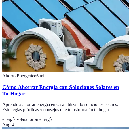
Ahorro Energético
6
min
Cómo Ahorrar Energía con Soluciones Solares en
Tu Hogar
Aprende a ahorrar energía en casa utilizando soluciones solares.
Estrategias prácticas y consejos que transformarán tu hogar.
energía solar
ahorrar energía
Aug 4