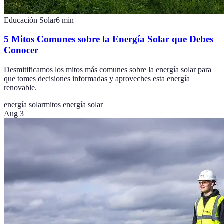
Educación Solar
6
min
5 Mitos Comunes sobre la Energía Solar que Debes
Conocer
Desmitificamos los mitos más comunes sobre la energía solar para
que tomes decisiones informadas y aproveches esta energía
renovable.
energía solar
mitos energía solar
Aug 3