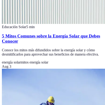
Educación Solar
5
min
5 Mitos Comunes sobre la Energía Solar que Debes
Conocer
Conoce los mitos más difundidos sobre la energía solar y cómo
desmitificarlos para aprovechar sus beneficios de manera efectiva.
energía solar
mitos energía solar
Aug 3