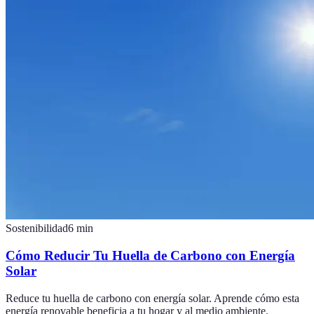
Sostenibilidad
6
min
Cómo Reducir Tu Huella de Carbono con Energía
Solar
Reduce tu huella de carbono con energía solar. Aprende cómo esta
energía renovable beneficia a tu hogar y al medio ambiente.