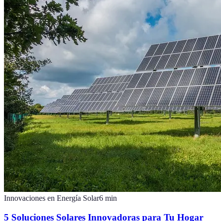
Innovaciones en Energía Solar
6
min
5 Soluciones Solares Innovadoras para Tu Hogar