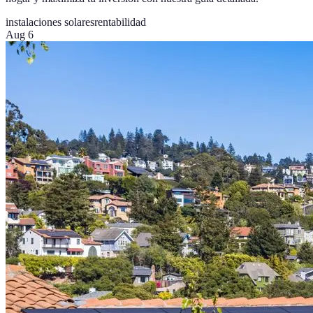
instalaciones solares
rentabilidad
Aug 6