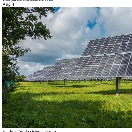
Aug 4
Evaluación de sistemas
6
min