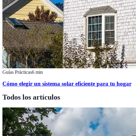
Guías Prácticas
6
min
Cómo elegir un sistema solar eficiente para tu hogar
Todos los artículos