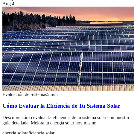
Aug 4
Evaluación de Sistemas
5
min
Cómo Evaluar la Eficiencia de Tu Sistema Solar
Descubre cómo evaluar la eficiencia de tu sistema solar con nuestra
guía detallada. Mejora tu energía solar hoy mismo.
energía solar
eficiencia solar