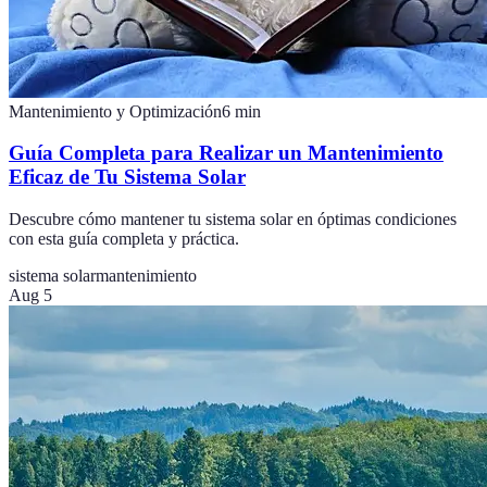
Mantenimiento y Optimización
6
min
Guía Completa para Realizar un Mantenimiento
Eficaz de Tu Sistema Solar
Descubre cómo mantener tu sistema solar en óptimas condiciones
con esta guía completa y práctica.
sistema solar
mantenimiento
Aug 5