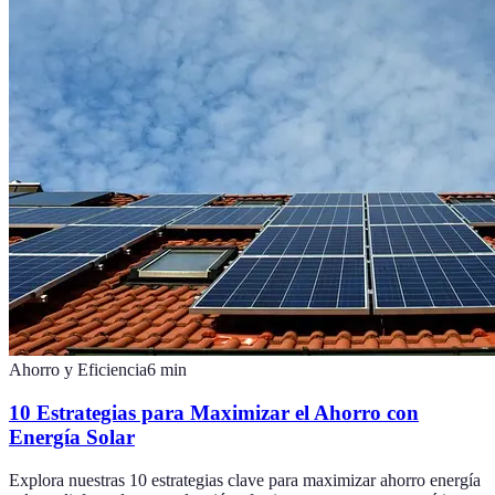
Ahorro y Eficiencia
6
min
10 Estrategias para Maximizar el Ahorro con
Energía Solar
Explora nuestras 10 estrategias clave para maximizar ahorro energía