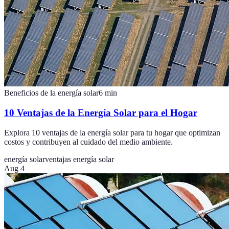
Beneficios de la energía solar
6
min
10 Ventajas de la Energía Solar para el Hogar
Explora 10 ventajas de la energía solar para tu hogar que optimizan
costos y contribuyen al cuidado del medio ambiente.
energía solar
ventajas energía solar
Aug 4