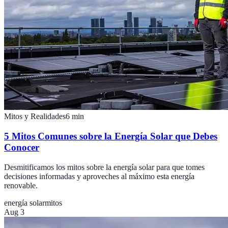
Mitos y Realidades
6
min
5 Mitos Comunes sobre la Energía Solar que Debes
Conocer
Desmitificamos los mitos sobre la energía solar para que tomes
decisiones informadas y aproveches al máximo esta energía
renovable.
energía solar
mitos
Aug 3