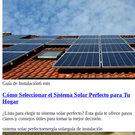
Guía de Instalación
6
min
Cómo Seleccionar el Sistema Solar Perfecto para Tu
Hogar
¿Listo para elegir tu sistema solar perfecto? Esta guía te ofrece pasos
claros y consejos útiles para tomar la mejor decisión.
sistema solar perfecto
energía solar
guía de instalación