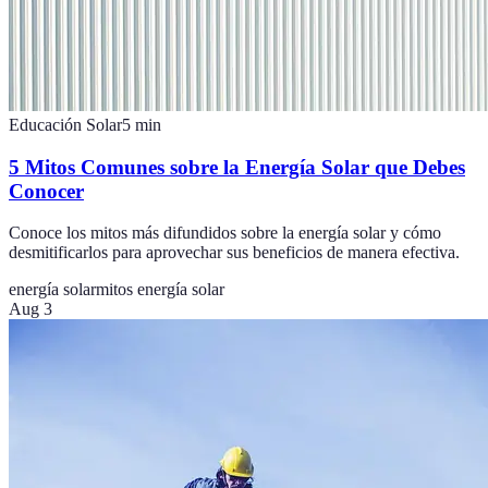
Educación Solar
5
min
5 Mitos Comunes sobre la Energía Solar que Debes
Conocer
Conoce los mitos más difundidos sobre la energía solar y cómo
desmitificarlos para aprovechar sus beneficios de manera efectiva.
energía solar
mitos energía solar
Aug 3