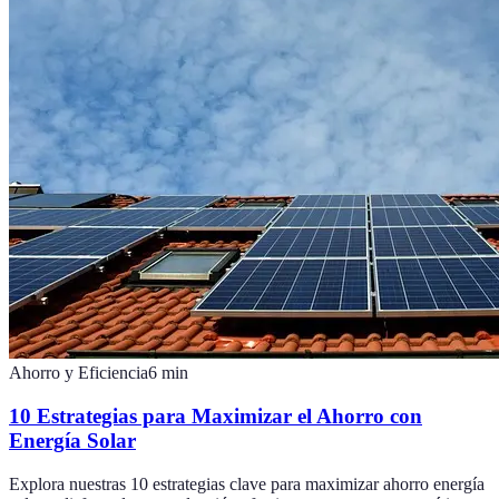
Ahorro y Eficiencia
6
min
10 Estrategias para Maximizar el Ahorro con
Energía Solar
Explora nuestras 10 estrategias clave para maximizar ahorro energía