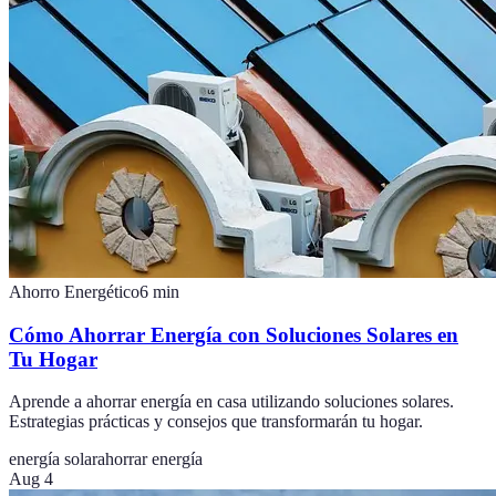
Ahorro Energético
6
min
Cómo Ahorrar Energía con Soluciones Solares en
Tu Hogar
Aprende a ahorrar energía en casa utilizando soluciones solares.
Estrategias prácticas y consejos que transformarán tu hogar.
energía solar
ahorrar energía
Aug 4