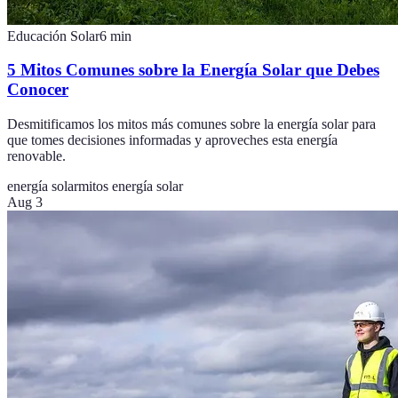
Educación Solar
6
min
5 Mitos Comunes sobre la Energía Solar que Debes
Conocer
Desmitificamos los mitos más comunes sobre la energía solar para
que tomes decisiones informadas y aproveches esta energía
renovable.
energía solar
mitos energía solar
Aug 3