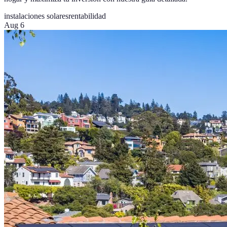
instalaciones solares
rentabilidad
Aug 6