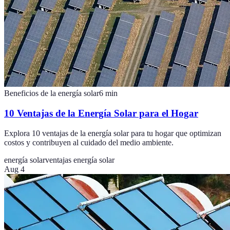
Beneficios de la energía solar
6
min
10 Ventajas de la Energía Solar para el Hogar
Explora 10 ventajas de la energía solar para tu hogar que optimizan
costos y contribuyen al cuidado del medio ambiente.
energía solar
ventajas energía solar
Aug 4