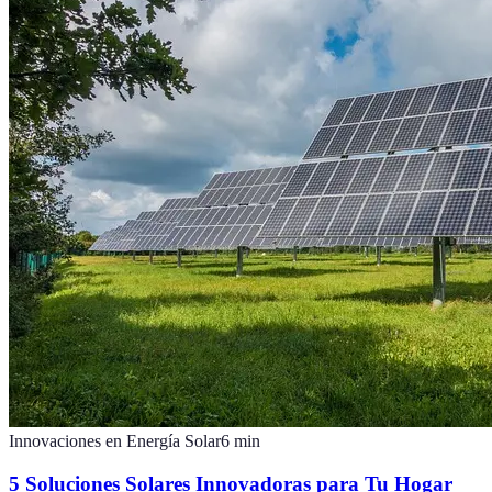
Innovaciones en Energía Solar
6
min
5 Soluciones Solares Innovadoras para Tu Hogar