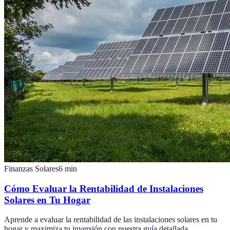
Finanzas Solares
6
min
Cómo Evaluar la Rentabilidad de Instalaciones
Solares en Tu Hogar
Aprende a evaluar la rentabilidad de las instalaciones solares en tu
hogar y maximiza tu inversión con nuestra guía detallada.