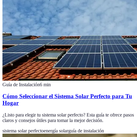
Guía de Instalación
6
min
Cómo Seleccionar el Sistema Solar Perfecto para Tu
Hogar
¿Listo para elegir tu sistema solar perfecto? Esta guía te ofrece pasos
claros y consejos útiles para tomar la mejor decisión.
sistema solar perfecto
energía solar
guía de instalación