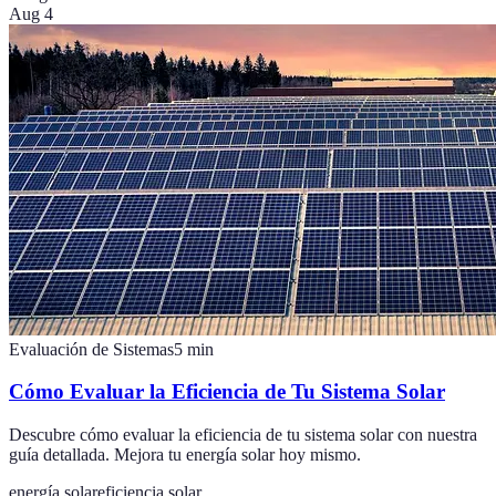
Aug 4
Evaluación de Sistemas
5
min
Cómo Evaluar la Eficiencia de Tu Sistema Solar
Descubre cómo evaluar la eficiencia de tu sistema solar con nuestra
guía detallada. Mejora tu energía solar hoy mismo.
energía solar
eficiencia solar