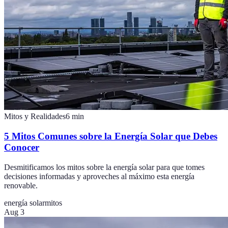
Mitos y Realidades
6
min
5 Mitos Comunes sobre la Energía Solar que Debes
Conocer
Desmitificamos los mitos sobre la energía solar para que tomes
decisiones informadas y aproveches al máximo esta energía
renovable.
energía solar
mitos
Aug 3