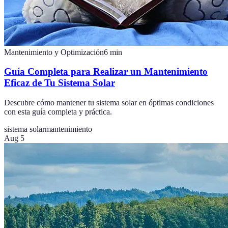
Mantenimiento y Optimización
6
min
Guía Completa para Realizar un Mantenimiento
Eficaz de Tu Sistema Solar
Descubre cómo mantener tu sistema solar en óptimas condiciones
con esta guía completa y práctica.
sistema solar
mantenimiento
Aug 5