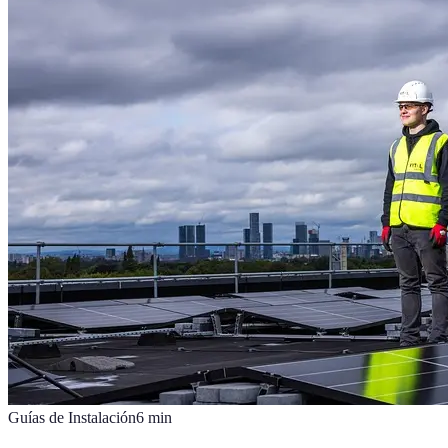
Guías de Instalación
6
min