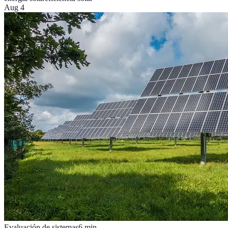
Aug 4
Evaluación de sistemas
6
min