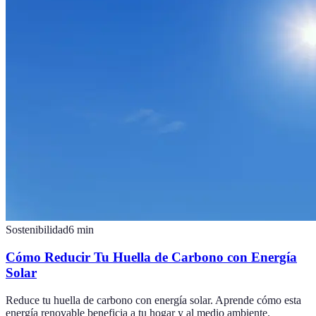
Sostenibilidad
6
min
Cómo Reducir Tu Huella de Carbono con Energía
Solar
Reduce tu huella de carbono con energía solar. Aprende cómo esta
energía renovable beneficia a tu hogar y al medio ambiente.