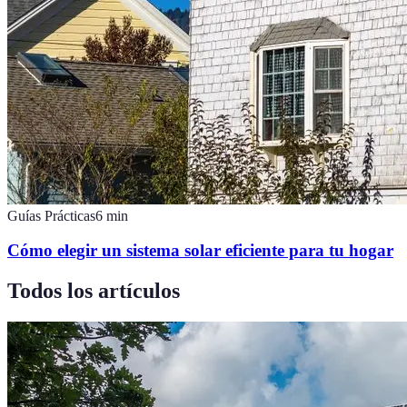
Guías Prácticas
6
min
Cómo elegir un sistema solar eficiente para tu hogar
Todos los artículos