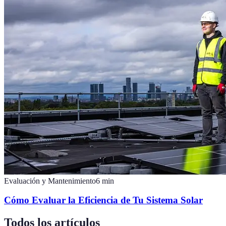
Evaluación y Mantenimiento
6
min
Cómo Evaluar la Eficiencia de Tu Sistema Solar
Todos los artículos