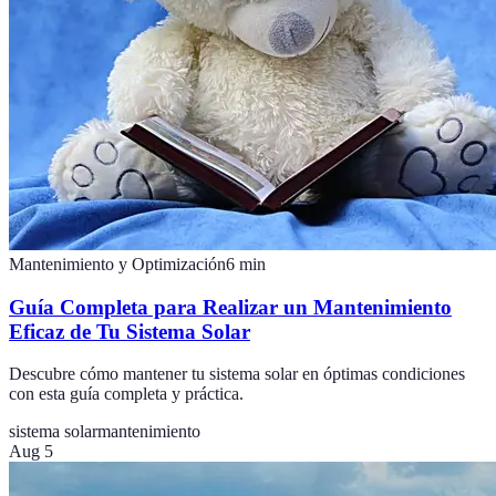
Mantenimiento y Optimización
6
min
Guía Completa para Realizar un Mantenimiento
Eficaz de Tu Sistema Solar
Descubre cómo mantener tu sistema solar en óptimas condiciones
con esta guía completa y práctica.
sistema solar
mantenimiento
Aug 5