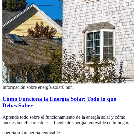
Información sobre energía solar
6
min
Cómo Funciona la Energía Solar: Todo lo que
Debes Saber
Aprende todo sobre el funcionamiento de la energía solar y cómo
puedes beneficiarte de esta fuente de energía renovable en tu hogar.
energía solar
energía renovable