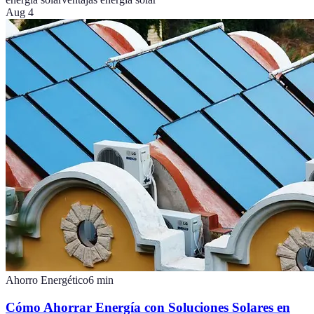
Aug 4
Ahorro Energético
6
min
Cómo Ahorrar Energía con Soluciones Solares en