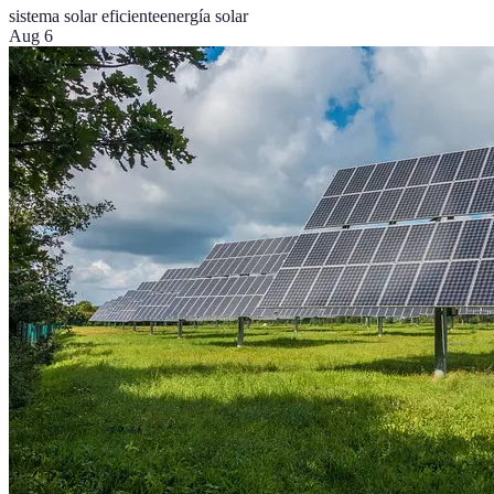
sistema solar eficiente
energía solar
Aug 6