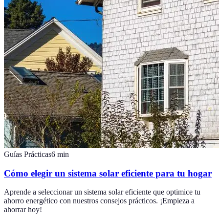
Guías Prácticas
6
min
Cómo elegir un sistema solar eficiente para tu hogar
Aprende a seleccionar un sistema solar eficiente que optimice tu
ahorro energético con nuestros consejos prácticos. ¡Empieza a
ahorrar hoy!