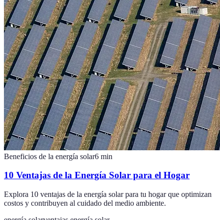
Beneficios de la energía solar
6
min
10 Ventajas de la Energía Solar para el Hogar
Explora 10 ventajas de la energía solar para tu hogar que optimizan
costos y contribuyen al cuidado del medio ambiente.
energía solar
ventajas energía solar