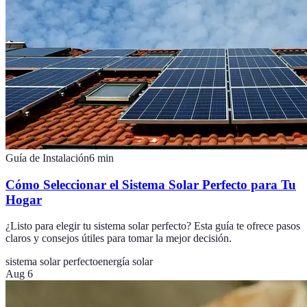
Guía de Instalación
6
min
Cómo Seleccionar el Sistema Solar Perfecto para Tu
Hogar
¿Listo para elegir tu sistema solar perfecto? Esta guía te ofrece pasos
claros y consejos útiles para tomar la mejor decisión.
sistema solar perfecto
energía solar
Aug 6