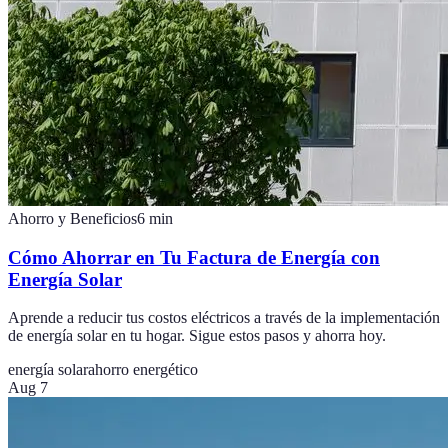
Ahorro y Beneficios
6
min
Cómo Ahorrar en Tu Factura de Energía con
Energía Solar
Aprende a reducir tus costos eléctricos a través de la implementación
de energía solar en tu hogar. Sigue estos pasos y ahorra hoy.
energía solar
ahorro energético
Aug 7