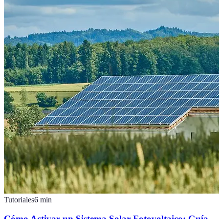
Tutoriales
6
min
Cómo Activar un Sistema Solar Fotovoltaico: Guía