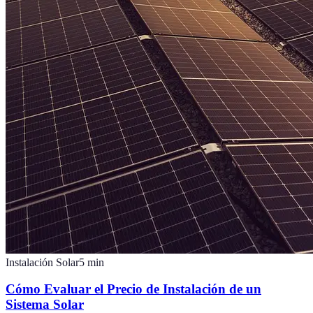
Instalación Solar
5
min
Cómo Evaluar el Precio de Instalación de un
Sistema Solar