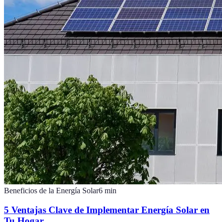
Beneficios de la Energía Solar
6
min
5 Ventajas Clave de Implementar Energía Solar en
Tu Hogar