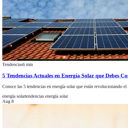
Tendencias
6
min
5 Tendencias Actuales en Energía Solar que Debes Co
Conoce las 5 tendencias en energía solar que están revolucionando el
energía solar
tendencias energía solar
Aug 8