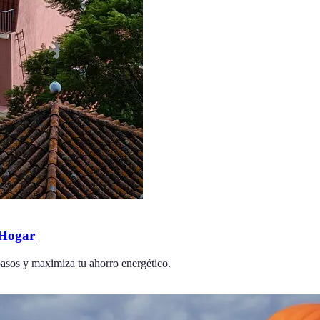
 Hogar
 pasos y maximiza tu ahorro energético.