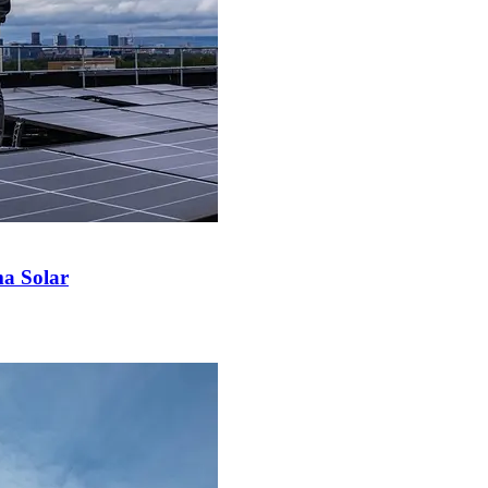
ma Solar