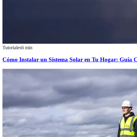
Tutoriales
6
min
Cómo Instalar un Sistema Solar en Tu Hogar: Guía 