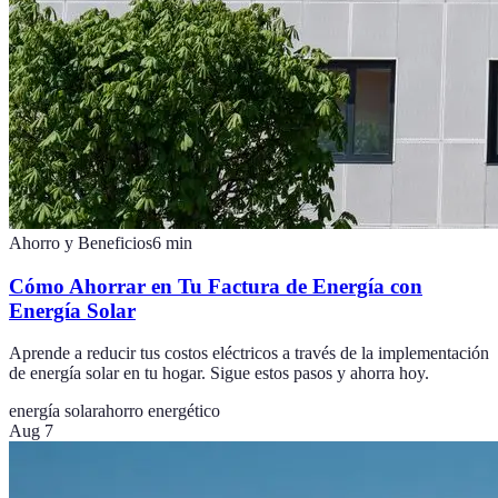
Ahorro y Beneficios
6
min
Cómo Ahorrar en Tu Factura de Energía con
Energía Solar
Aprende a reducir tus costos eléctricos a través de la implementación
de energía solar en tu hogar. Sigue estos pasos y ahorra hoy.
energía solar
ahorro energético
Aug 7