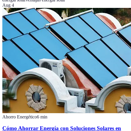
Aug 4
Ahorro Energético
6
min
Cómo Ahorrar Energía con Soluciones Solares en