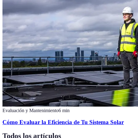
Evaluación y Mantenimiento
6
min
Cómo Evaluar la Eficiencia de Tu Sistema Solar
Todos los artículos