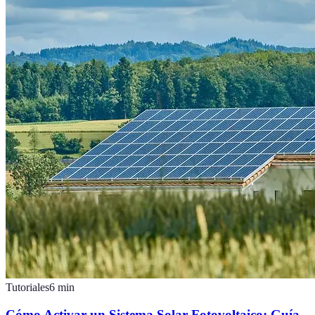
Tutoriales
6
min
Cómo Activar un Sistema Solar Fotovoltaico: Guía