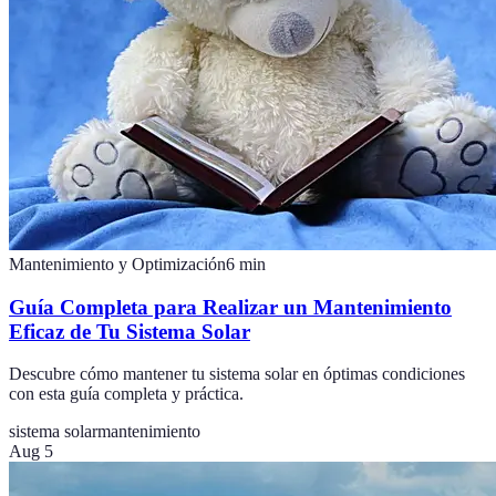
Mantenimiento y Optimización
6
min
Guía Completa para Realizar un Mantenimiento
Eficaz de Tu Sistema Solar
Descubre cómo mantener tu sistema solar en óptimas condiciones
con esta guía completa y práctica.
sistema solar
mantenimiento
Aug 5