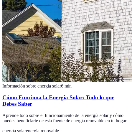
Información sobre energía solar
6
min
Cómo Funciona la Energía Solar: Todo lo que
Debes Saber
Aprende todo sobre el funcionamiento de la energía solar y cómo
puedes beneficiarte de esta fuente de energía renovable en tu hogar.
energía solar
energía renovable