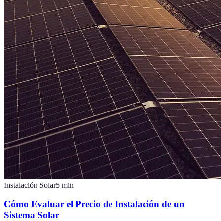
Instalación Solar
5
min
Cómo Evaluar el Precio de Instalación de un
Sistema Solar