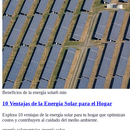
Beneficios de la energía solar
6
min
10 Ventajas de la Energía Solar para el Hogar
Explora 10 ventajas de la energía solar para tu hogar que optimizan
costos y contribuyen al cuidado del medio ambiente.
energía solar
ventajas energía solar