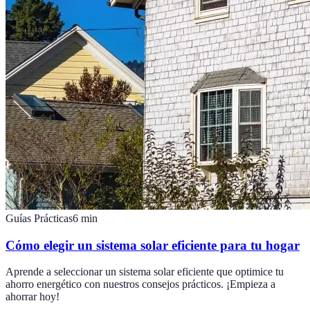
Guías Prácticas
6
min
Cómo elegir un sistema solar eficiente para tu hogar
Aprende a seleccionar un sistema solar eficiente que optimice tu
ahorro energético con nuestros consejos prácticos. ¡Empieza a
ahorrar hoy!