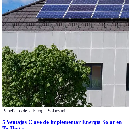
Beneficios de la Energía Solar
6
min
5 Ventajas Clave de Implementar Energía Solar en
Tu Hogar