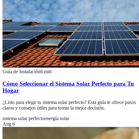
Guía de Instalación
6
min
Cómo Seleccionar el Sistema Solar Perfecto para Tu
Hogar
¿Listo para elegir tu sistema solar perfecto? Esta guía te ofrece pasos
claros y consejos útiles para tomar la mejor decisión.
sistema solar perfecto
energía solar
Aug 6