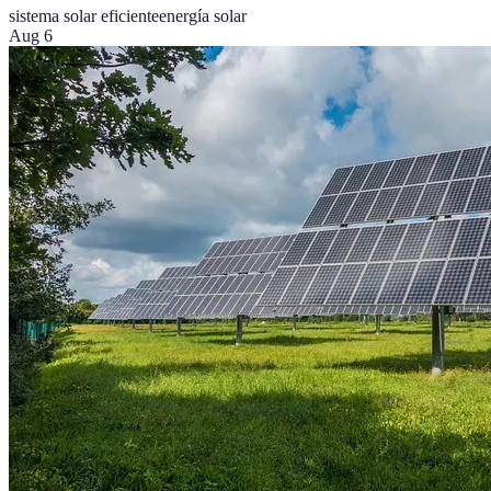
sistema solar eficiente
energía solar
Aug 6